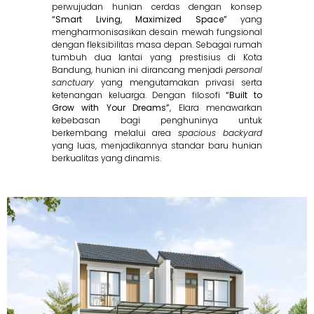
perwujudan hunian cerdas dengan konsep
“Smart Living, Maximized Space”
yang
mengharmonisasikan desain mewah fungsional
dengan fleksibilitas masa depan. Sebagai rumah
tumbuh dua lantai yang prestisius di Kota
Bandung, hunian ini dirancang menjadi
personal
sanctuary
yang mengutamakan privasi serta
ketenangan keluarga. Dengan filosofi
“Built to
Grow with Your Dreams”
, Elara menawarkan
kebebasan bagi penghuninya untuk
berkembang melalui area
spacious backyard
yang luas, menjadikannya standar baru hunian
berkualitas yang dinamis.