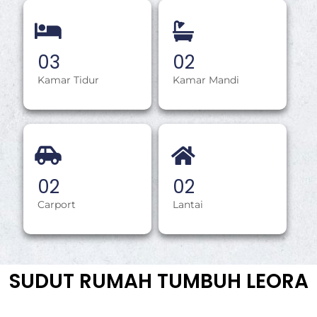
0
3
0
2
Kamar Tidur
Kamar Mandi
0
2
0
2
Carport
Lantai
SUDUT RUMAH TUMBUH LEORA