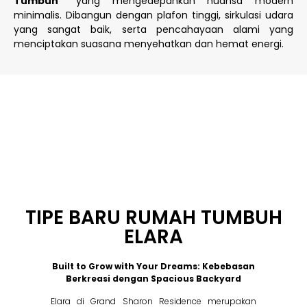
Tumbuh”
yang mengedepankan nuansa modern
minimalis. Dibangun dengan plafon tinggi, sirkulasi udara
yang sangat baik, serta pencahayaan alami yang
menciptakan suasana menyehatkan dan hemat energi.
TIPE BARU RUMAH TUMBUH
ELARA
Built to Grow with Your Dreams: Kebebasan
Berkreasi dengan Spacious Backyard
Elara di Grand Sharon Residence merupakan