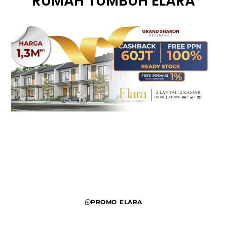
RUMAH TUMBUH ELARA
Klik Promo Elara Untuk Mendapatkan Promo Terbaru
dari Kami
PROMO ELARA