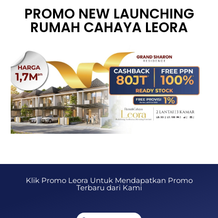
PROMO NEW LAUNCHING
RUMAH CAHAYA LEORA
Klik Promo Leora Untuk Mendapatkan Promo
Terbaru dari Kami