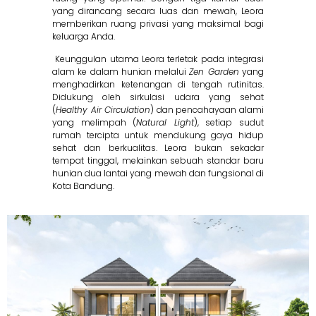
yang dirancang secara luas dan mewah, Leora
memberikan ruang privasi yang maksimal bagi
keluarga Anda
.
Keunggulan utama Leora terletak pada integrasi
alam ke dalam hunian melalui
Zen Garden
yang
menghadirkan ketenangan di tengah rutinitas
.
Didukung oleh sirkulasi udara yang sehat
(
Healthy Air Circulation
) dan pencahayaan alami
yang melimpah (
Natural Light
), setiap sudut
rumah tercipta untuk mendukung gaya hidup
sehat dan berkualitas
.
Leora bukan sekadar
tempat tinggal, melainkan sebuah standar baru
hunian dua lantai yang mewah dan fungsional di
Kota Bandung
.