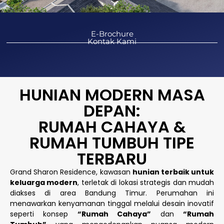
E-Brochure
Kontak Kami
HUNIAN MODERN MASA
DEPAN:
RUMAH CAHAYA &
RUMAH TUMBUH TIPE
TERBARU
Grand Sharon Residence, kawasan
hunian terbaik untuk
keluarga modern
, terletak di lokasi strategis dan mudah
diakses di area Bandung Timur. Perumahan ini
menawarkan kenyamanan tinggal melalui desain inovatif
seperti konsep
“Rumah Cahaya”
dan
“Rumah