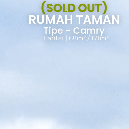
(SOLD OUT)
RUMAH TAMAN
Tipe - Camry
1 Lantai | 68m² / 171m²