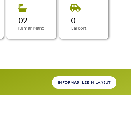
0
2
0
1
Kamar Mandi
Carport
INFORMASI LEBIH LANJUT