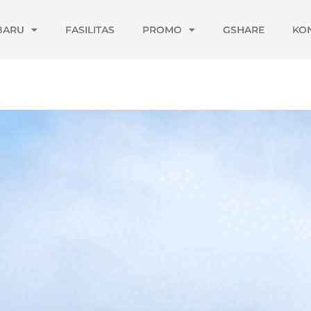
 BARU
FASILITAS
PROMO
GSHARE
KO