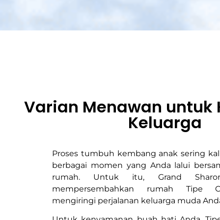
Varian Menawan untuk
Keluarga
Proses tumbuh kembang anak sering kali 
berbagai momen yang Anda lalui bersam
rumah. Untuk itu, Grand Sharo
mempersembahkan rumah Tipe C
mengiringi perjalanan keluarga muda And
Untuk kenyamanan buah hati Anda, Tip