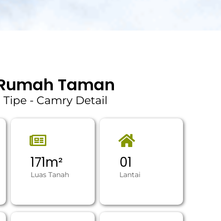
Rumah Taman
Tipe - Camry Detail
171
m²
0
1
Luas Tanah
Lantai