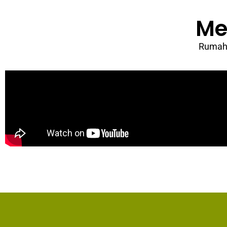
Me
Rumah 