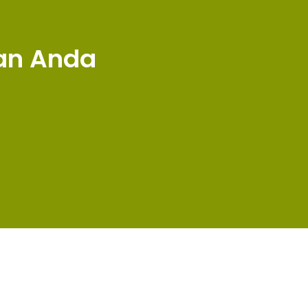
n Anda​